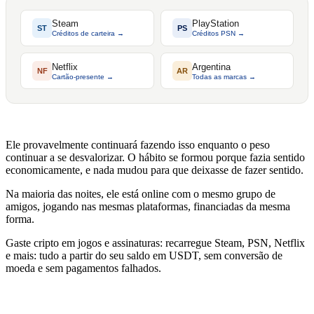
Steam
PlayStation
ST
PS
Créditos de carteira →
Créditos PSN →
Netflix
Argentina
NF
AR
Cartão-presente →
Todas as marcas →
Ele provavelmente continuará fazendo isso enquanto o peso
continuar a se desvalorizar. O hábito se formou porque fazia sentido
economicamente, e nada mudou para que deixasse de fazer sentido.
Na maioria das noites, ele está online com o mesmo grupo de
amigos, jogando nas mesmas plataformas, financiadas da mesma
forma.
Gaste cripto em jogos e assinaturas: recarregue Steam, PSN, Netflix
e mais: tudo a partir do seu saldo em USDT, sem conversão de
moeda e sem pagamentos falhados.