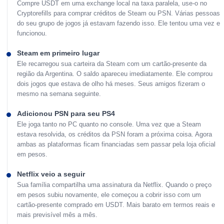
Compre USDT em uma exchange local na taxa paralela, use-o no
Cryptorefills para comprar créditos de Steam ou PSN. Várias pessoas
do seu grupo de jogos já estavam fazendo isso. Ele tentou uma vez e
funcionou.
Steam em primeiro lugar
Ele recarregou sua carteira da Steam com um cartão-presente da
região da Argentina. O saldo apareceu imediatamente. Ele comprou
dois jogos que estava de olho há meses. Seus amigos fizeram o
mesmo na semana seguinte.
Adicionou PSN para seu PS4
Ele joga tanto no PC quanto no console. Uma vez que a Steam
estava resolvida, os créditos da PSN foram a próxima coisa. Agora
ambas as plataformas ficam financiadas sem passar pela loja oficial
em pesos.
Netflix veio a seguir
Sua família compartilha uma assinatura da Netflix. Quando o preço
em pesos subiu novamente, ele começou a cobrir isso com um
cartão-presente comprado em USDT. Mais barato em termos reais e
mais previsível mês a mês.