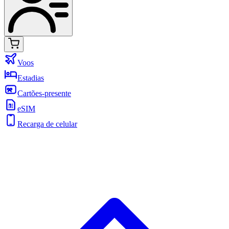
Voos
Estadias
Cartões-presente
eSIM
Recarga de celular