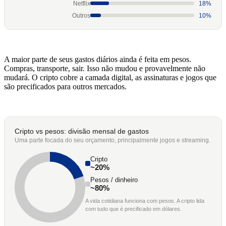
Netflix
18%
Outros
10%
A maior parte de seus gastos diários ainda é feita em pesos.
Compras, transporte, sair. Isso não mudou e provavelmente não
mudará. O cripto cobre a camada digital, as assinaturas e jogos que
são precificados para outros mercados.
Cripto vs pesos: divisão mensal de gastos
Uma parte focada do seu orçamento, principalmente jogos e streaming.
Cripto
~20%
Pesos / dinheiro
~80%
A vida cotidiana funciona com pesos. A cripto lida
com tudo que é precificado em dólares.