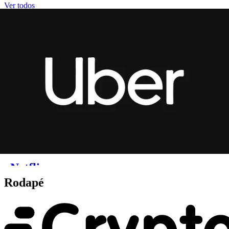
Rodapé