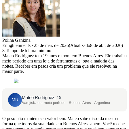
Polina
Gankina
Enlightenments
25 de mar. de 2026
(
Atualizado
8 de abr. de 2026
)
8
Tempo de leitura mínimo
Mateo Rodríguez tem 19 anos e mora em Buenos Aires. Ele trabalha
meio período em uma loja de ferramentas e joga a maioria das
noites. Receber em pesos cria um problema que ele resolveu na
maior parte.
Mateo Rodríguez, 19
MR
Varejista em meio período · Buenos Aires · Argentina
O peso não mantém seu valor bem. Mateo sabe disso da mesma
forma que todos da sua idade em Buenos Aires sabem. Você recebe
o pagamento e, quando pensa em gastar, o que você tem compra um