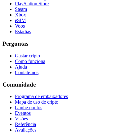
PlayStation Store
Steam
Xbox
eSIM
Voos
Estadias
Perguntas
Gastar cripto
Como funciona
Ajuda
Contate-nos
Comunidade
Programa de embaixadores
Mapa de uso de cripto
Ganhe pontos
Eventos
Visões
Referência
Avaliações