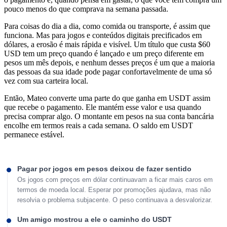
pouco menos do que comprava na semana passada.
Para coisas do dia a dia, como comida ou transporte, é assim que
funciona. Mas para jogos e conteúdos digitais precificados em
dólares, a erosão é mais rápida e visível. Um título que custa $60
USD tem um preço quando é lançado e um preço diferente em
pesos um mês depois, e nenhum desses preços é um que a maioria
das pessoas da sua idade pode pagar confortavelmente de uma só
vez com sua carteira local.
Então, Mateo converte uma parte do que ganha em USDT assim
que recebe o pagamento. Ele mantém esse valor e usa quando
precisa comprar algo. O montante em pesos na sua conta bancária
encolhe em termos reais a cada semana. O saldo em USDT
permanece estável.
Pagar por jogos em pesos deixou de fazer sentido
Os jogos com preços em dólar continuavam a ficar mais caros em
termos de moeda local. Esperar por promoções ajudava, mas não
resolvia o problema subjacente. O peso continuava a desvalorizar.
Um amigo mostrou a ele o caminho do USDT