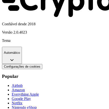
Confiável desde 2018
Versão
2.0.4023
Tema
Automático
Configurações de cookies
Popular
Airbnb
Amazon
Everything Apple
Google Play
Netflix
Nintendo eShop