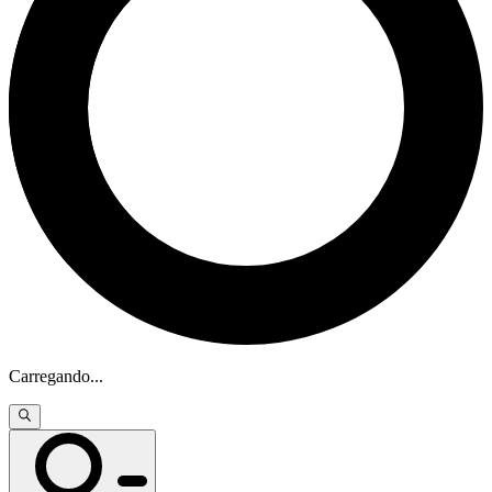
Carregando
...