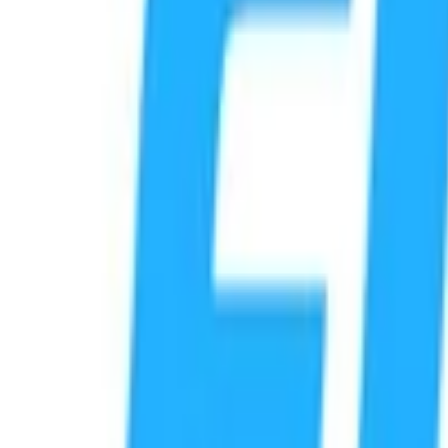
Wird geladen
...