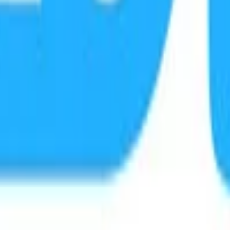
minica