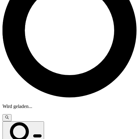
Wird geladen
...