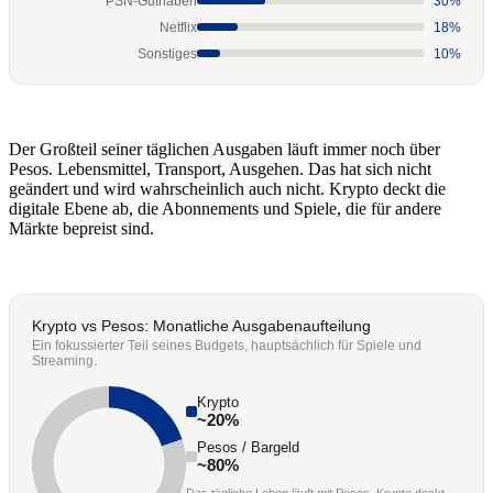
PSN-Guthaben
30%
Netflix
18%
Sonstiges
10%
Der Großteil seiner täglichen Ausgaben läuft immer noch über
Pesos. Lebensmittel, Transport, Ausgehen. Das hat sich nicht
geändert und wird wahrscheinlich auch nicht. Krypto deckt die
digitale Ebene ab, die Abonnements und Spiele, die für andere
Märkte bepreist sind.
Krypto vs Pesos: Monatliche Ausgabenaufteilung
Ein fokussierter Teil seines Budgets, hauptsächlich für Spiele und
Streaming.
Krypto
~20%
Pesos / Bargeld
~80%