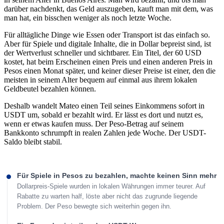
darüber nachdenkt, das Geld auszugeben, kauft man mit dem, was
man hat, ein bisschen weniger als noch letzte Woche.
Für alltägliche Dinge wie Essen oder Transport ist das einfach so.
Aber für Spiele und digitale Inhalte, die in Dollar bepreist sind, ist
der Wertverlust schneller und sichtbarer. Ein Titel, der 60 USD
kostet, hat beim Erscheinen einen Preis und einen anderen Preis in
Pesos einen Monat später, und keiner dieser Preise ist einer, den die
meisten in seinem Alter bequem auf einmal aus ihrem lokalen
Geldbeutel bezahlen können.
Deshalb wandelt Mateo einen Teil seines Einkommens sofort in
USDT um, sobald er bezahlt wird. Er lässt es dort und nutzt es,
wenn er etwas kaufen muss. Der Peso-Betrag auf seinem
Bankkonto schrumpft in realen Zahlen jede Woche. Der USDT-
Saldo bleibt stabil.
Für Spiele in Pesos zu bezahlen, machte keinen Sinn mehr
Dollarpreis-Spiele wurden in lokalen Währungen immer teurer. Auf
Rabatte zu warten half, löste aber nicht das zugrunde liegende
Problem. Der Peso bewegte sich weiterhin gegen ihn.