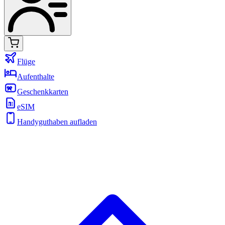
Flüge
Aufenthalte
Geschenkkarten
eSIM
Handyguthaben aufladen