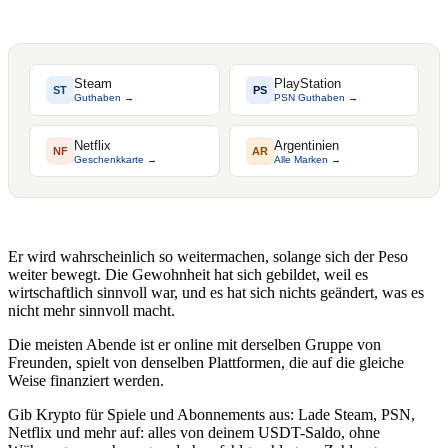
Steam
PlayStation
ST
PS
Guthaben →
PSN Guthaben →
Netflix
Argentinien
NF
AR
Geschenkkarte →
Alle Marken →
Er wird wahrscheinlich so weitermachen, solange sich der Peso
weiter bewegt. Die Gewohnheit hat sich gebildet, weil es
wirtschaftlich sinnvoll war, und es hat sich nichts geändert, was es
nicht mehr sinnvoll macht.
Die meisten Abende ist er online mit derselben Gruppe von
Freunden, spielt von denselben Plattformen, die auf die gleiche
Weise finanziert werden.
Gib Krypto für Spiele und Abonnements aus: Lade Steam, PSN,
Netflix und mehr auf: alles von deinem USDT-Saldo, ohne