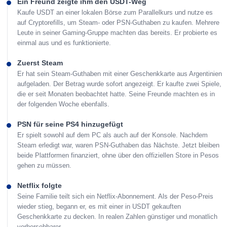
Ein Freund zeigte ihm den USDT-Weg
Kaufe USDT an einer lokalen Börse zum Parallelkurs und nutze es
auf Cryptorefills, um Steam- oder PSN-Guthaben zu kaufen. Mehrere
Leute in seiner Gaming-Gruppe machten das bereits. Er probierte es
einmal aus und es funktionierte.
Zuerst Steam
Er hat sein Steam-Guthaben mit einer Geschenkkarte aus Argentinien
aufgeladen. Der Betrag wurde sofort angezeigt. Er kaufte zwei Spiele,
die er seit Monaten beobachtet hatte. Seine Freunde machten es in
der folgenden Woche ebenfalls.
PSN für seine PS4 hinzugefügt
Er spielt sowohl auf dem PC als auch auf der Konsole. Nachdem
Steam erledigt war, waren PSN-Guthaben das Nächste. Jetzt bleiben
beide Plattformen finanziert, ohne über den offiziellen Store in Pesos
gehen zu müssen.
Netflix folgte
Seine Familie teilt sich ein Netflix-Abonnement. Als der Peso-Preis
wieder stieg, begann er, es mit einer in USDT gekauften
Geschenkkarte zu decken. In realen Zahlen günstiger und monatlich
vorhersehbarer.