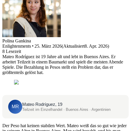
Polina
Gankina
Enlightenments
25. März 2026
(
Aktualisiert
8. Apr. 2026
)
8
Lesezeit
Mateo Rodríguez ist 19 Jahre alt und lebt in Buenos Aires. Er
arbeitet Teilzeit in einem Baumarkt und spielt die meisten Abende
Spiele. Die Bezahlung in Pesos stellt ein Problem dar, das er
größtenteils gelöst hat.
Mateo Rodríguez, 19
MR
Teilzeit im Einzelhandel · Buenos Aires · Argentinien
Der Peso hat keinen stabilen Wert. Mateo weiß das so gut wie jeder
in seinem Alter in Buenos Aires. Man wird bezahlt, und bis man