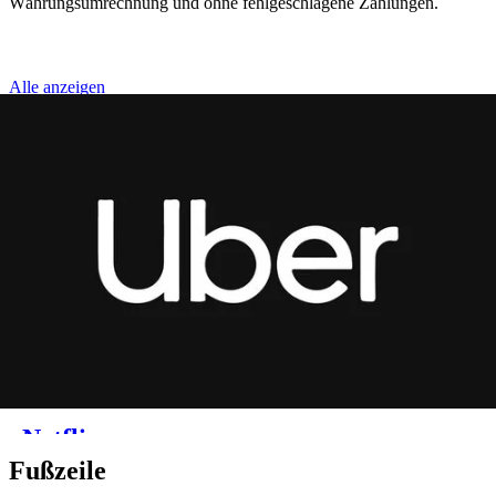
Währungsumrechnung und ohne fehlgeschlagene Zahlungen.
Fußzeile