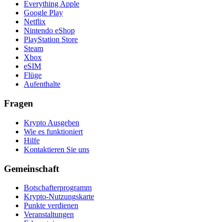
Everything Apple
Google Play
Netflix
Nintendo eShop
PlayStation Store
Steam
Xbox
eSIM
Flüge
Aufenthalte
Fragen
Krypto Ausgeben
Wie es funktioniert
Hilfe
Kontaktieren Sie uns
Gemeinschaft
Botschafterprogramm
Krypto-Nutzungskarte
Punkte verdienen
Veranstaltungen