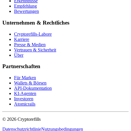
Erkenntnisse
Empfehlung
Bewertungen
Unternehmen & Rechtliches
Cryptorefills-Labore
Karriere
Presse & Medien
Vertrauen & Sicherheit
Über
Partnerschaften
Für Marken
Wallets & Börsen
API-Dokumentation
KI-Agenten
Investoren
Atomicrails
©
2026
Cryptorefills
Datenschutzrichtlinie
Nutzungsbedingungen