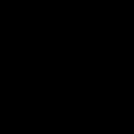
Est. 2018