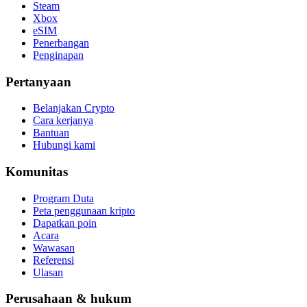
Steam
Xbox
eSIM
Penerbangan
Penginapan
Pertanyaan
Belanjakan Crypto
Cara kerjanya
Bantuan
Hubungi kami
Komunitas
Program Duta
Peta penggunaan kripto
Dapatkan poin
Acara
Wawasan
Referensi
Ulasan
Perusahaan & hukum