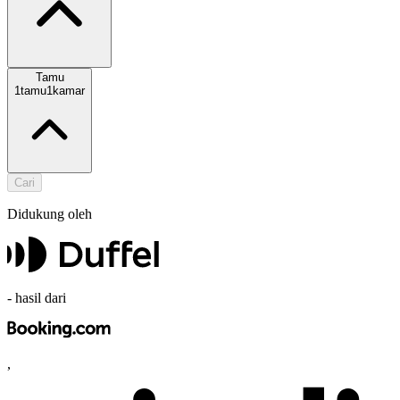
Tamu
1
tamu
1
kamar
Cari
Didukung oleh
-
hasil dari
,