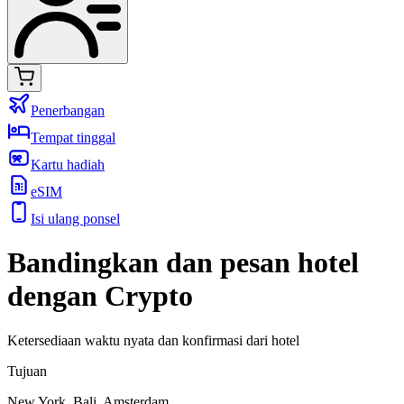
Penerbangan
Tempat tinggal
Kartu hadiah
eSIM
Isi ulang ponsel
Bandingkan dan pesan hotel
dengan Crypto
Ketersediaan waktu nyata dan konfirmasi dari hotel
Tujuan
New York, Bali, Amsterdam, ...