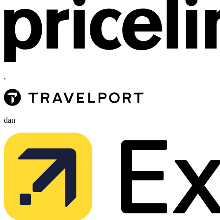
,
dan