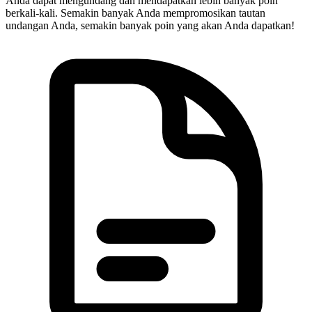
Anda dapat mengundang dan mendapatkan lebih banyak poin
berkali-kali. Semakin banyak Anda mempromosikan tautan
undangan Anda, semakin banyak poin yang akan Anda dapatkan!