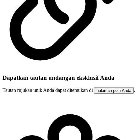
Dapatkan tautan undangan eksklusif Anda
Tautan rujukan unik Anda dapat ditemukan di
.
halaman poin Anda