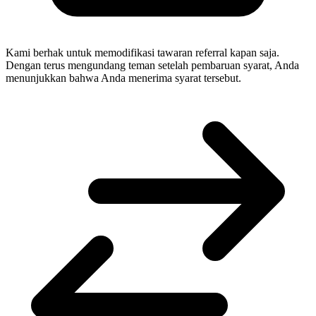
Kami berhak untuk memodifikasi tawaran referral kapan saja.
Dengan terus mengundang teman setelah pembaruan syarat, Anda
menunjukkan bahwa Anda menerima syarat tersebut.