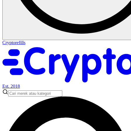
Cryptorefills
Est. 2018