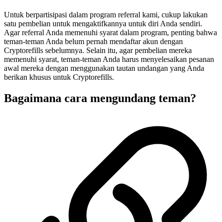
Untuk berpartisipasi dalam program referral kami, cukup lakukan
satu pembelian untuk mengaktifkannya untuk diri Anda sendiri.
Agar referral Anda memenuhi syarat dalam program, penting bahwa
teman-teman Anda belum pernah mendaftar akun dengan
Cryptorefills sebelumnya. Selain itu, agar pembelian mereka
memenuhi syarat, teman-teman Anda harus menyelesaikan pesanan
awal mereka dengan menggunakan tautan undangan yang Anda
berikan khusus untuk Cryptorefills.
Bagaimana cara mengundang teman?