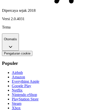
Dipercaya sejak 2018
Versi
2.0.4031
Tema
Otomatis
Pengaturan cookie
Populer
Airbnb
Amazon
Everything Apple
Google Play
Netflix
Nintendo eShop
PlayStation Store
Steam
Xbox