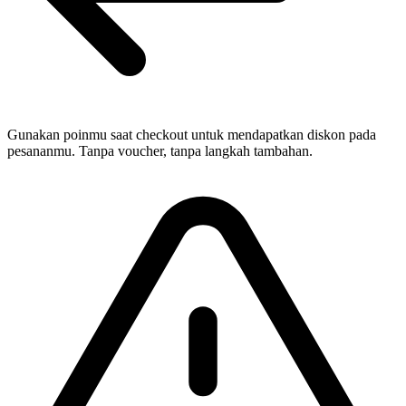
Gunakan poinmu saat checkout untuk mendapatkan diskon pada
pesananmu. Tanpa voucher, tanpa langkah tambahan.