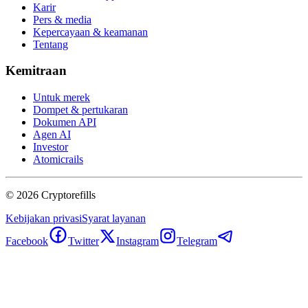
Karir
Pers & media
Kepercayaan & keamanan
Tentang
Kemitraan
Untuk merek
Dompet & pertukaran
Dokumen API
Agen AI
Investor
Atomicrails
©
2026
Cryptorefills
Kebijakan privasi
Syarat layanan
Facebook
Twitter
Instagram
Telegram