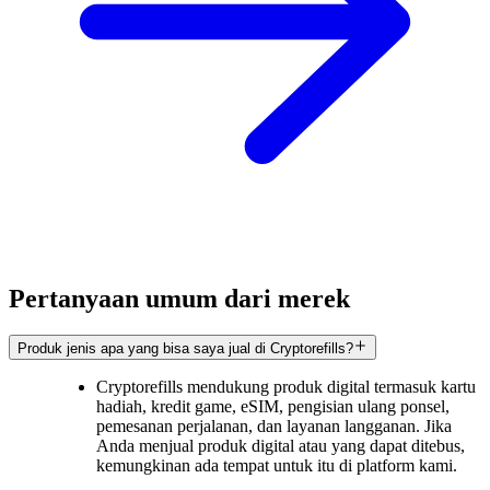
Pertanyaan umum dari merek
Produk jenis apa yang bisa saya jual di Cryptorefills?
Cryptorefills mendukung produk digital termasuk kartu
hadiah, kredit game, eSIM, pengisian ulang ponsel,
pemesanan perjalanan, dan layanan langganan. Jika
Anda menjual produk digital atau yang dapat ditebus,
kemungkinan ada tempat untuk itu di platform kami.