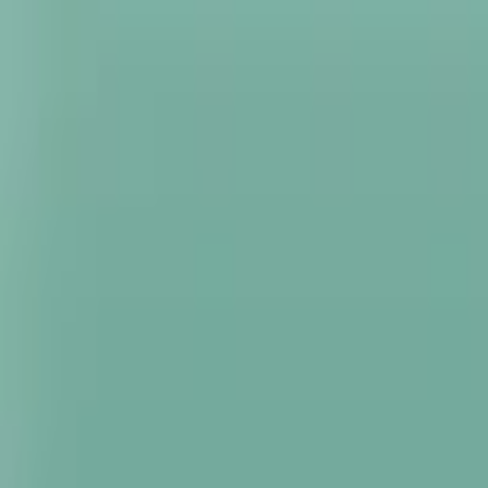
Stati Uniti
Italiano
Aiuto