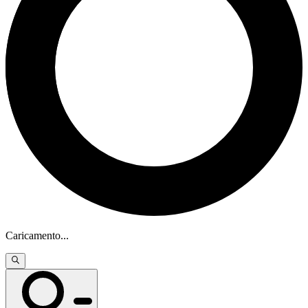
Caricamento
...