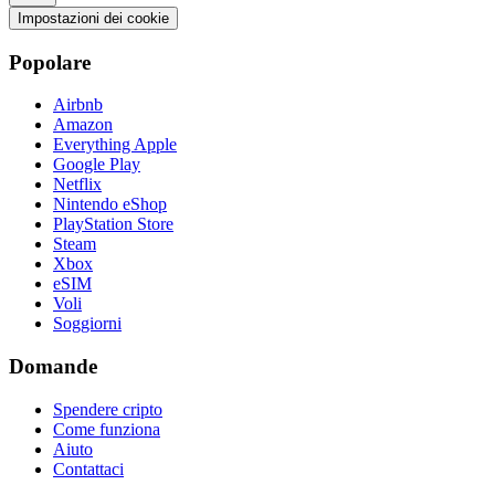
Impostazioni dei cookie
Popolare
Airbnb
Amazon
Everything Apple
Google Play
Netflix
Nintendo eShop
PlayStation Store
Steam
Xbox
eSIM
Voli
Soggiorni
Domande
Spendere cripto
Come funziona
Aiuto
Contattaci