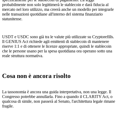
probabilmente non solo legittimerà le stablecoin e darà fiducia al
mercato nel loro utilizzo, ma creerà anche un modello per integrarle
nelle transazioni quotidiane all'interno del sistema finanziario
statunitense.
USDT e USDC sono già tra le valute più utilizzate su Cryptorefills.
Il GENIUS Act richiede agli emittenti di stablecoin di mantenere
riserve 1:1 e di ottenere le licenze appropriate, quindi le stablecoin
che le persone usano per la spesa quotidiana ora operano sotto una
reale struttura normativa.
Cosa non è ancora risolto
La tassonomia è ancora una guida interpretativa, non una legge. Il
Congresso potrebbe annullarla. Fino a quando il CLARITY Act, o
qualcosa di simile, non passerà al Senato, l'architettura legale rimane
fragile.