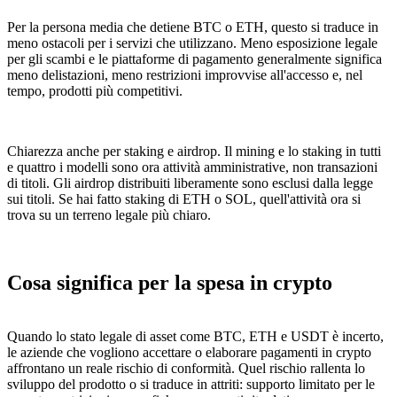
Per la persona media che detiene BTC o ETH, questo si traduce in
meno ostacoli per i servizi che utilizzano. Meno esposizione legale
per gli scambi e le piattaforme di pagamento generalmente significa
meno delistazioni, meno restrizioni improvvise all'accesso e, nel
tempo, prodotti più competitivi.
Chiarezza anche per staking e airdrop. Il mining e lo staking in tutti
e quattro i modelli sono ora attività amministrative, non transazioni
di titoli. Gli airdrop distribuiti liberamente sono esclusi dalla legge
sui titoli. Se hai fatto staking di ETH o SOL, quell'attività ora si
trova su un terreno legale più chiaro.
Cosa significa per la spesa in crypto
Quando lo stato legale di asset come BTC, ETH e USDT è incerto,
le aziende che vogliono accettare o elaborare pagamenti in crypto
affrontano un reale rischio di conformità. Quel rischio rallenta lo
sviluppo del prodotto o si traduce in attriti: supporto limitato per le