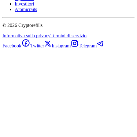
Investitori
Atomicrails
©
2026
Cryptorefills
Informativa sulla privacy
Termini di servizio
Facebook
Twitter
Instagram
Telegram