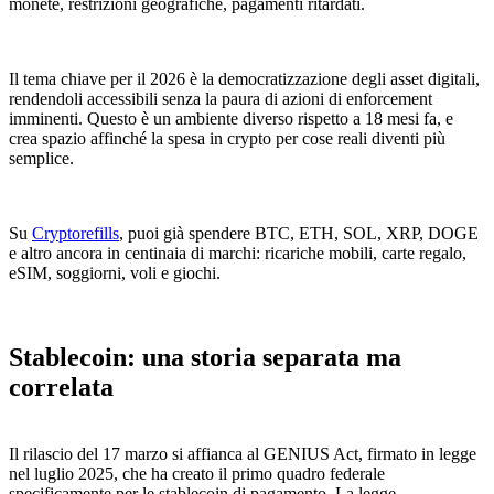
monete, restrizioni geografiche, pagamenti ritardati.
Il tema chiave per il 2026 è la democratizzazione degli asset digitali,
rendendoli accessibili senza la paura di azioni di enforcement
imminenti. Questo è un ambiente diverso rispetto a 18 mesi fa, e
crea spazio affinché la spesa in crypto per cose reali diventi più
semplice.
Su
Cryptorefills
, puoi già spendere BTC, ETH, SOL, XRP, DOGE
e altro ancora in centinaia di marchi: ricariche mobili, carte regalo,
eSIM, soggiorni, voli e giochi.
Stablecoin: una storia separata ma
correlata
Il rilascio del 17 marzo si affianca al GENIUS Act, firmato in legge
nel luglio 2025, che ha creato il primo quadro federale
specificamente per le stablecoin di pagamento. La legge