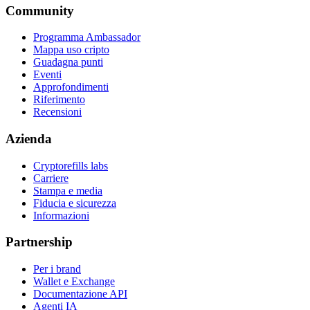
Community
Programma Ambassador
Mappa uso cripto
Guadagna punti
Eventi
Approfondimenti
Riferimento
Recensioni
Azienda
Cryptorefills labs
Carriere
Stampa e media
Fiducia e sicurezza
Informazioni
Partnership
Per i brand
Wallet e Exchange
Documentazione API
Agenti IA