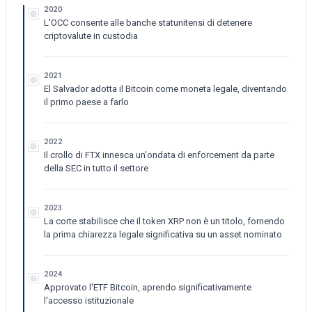
2020
L'OCC consente alle banche statunitensi di detenere
criptovalute in custodia
2021
El Salvador adotta il Bitcoin come moneta legale, diventando
il primo paese a farlo
2022
Il crollo di FTX innesca un'ondata di enforcement da parte
della SEC in tutto il settore
2023
La corte stabilisce che il token XRP non è un titolo, fornendo
la prima chiarezza legale significativa su un asset nominato
2024
Approvato l'ETF Bitcoin, aprendo significativamente
l'accesso istituzionale