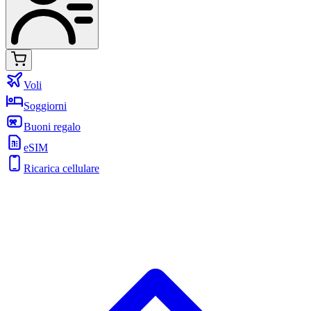
Voli
Soggiorni
Buoni regalo
eSIM
Ricarica cellulare