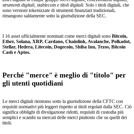
strumenti digitali, stablecoin e titoli digitali.
Solo i titoli digitali, che
sono versioni tokenizzate di strumenti finanziari tradizionali,
rimangono saldamente sotto la giurisdizione della SEC.
I 16 asset ufficialmente nominati come merci digitali sono
Bitcoin,
Ether, Solana, XRP, Cardano, Chainlink, Avalanche, Polkadot,
Stellar, Hedera, Litecoin, Dogecoin, Shiba Inu, Tezos, Bitcoin
Cash e Aptos.
Perché "merce" è meglio di "titolo" per
gli utenti quotidiani
Le merci digitali rientrano sotto la giurisdizione della CFTC con
requisiti normativi più leggeri rispetto ai titoli regolati dalla SEC. Ciò
significa obblighi di divulgazione ridotti, requisiti di custodia più
semplici e scambi su mercati delle merci piuttosto che su quelli dei
titoli.