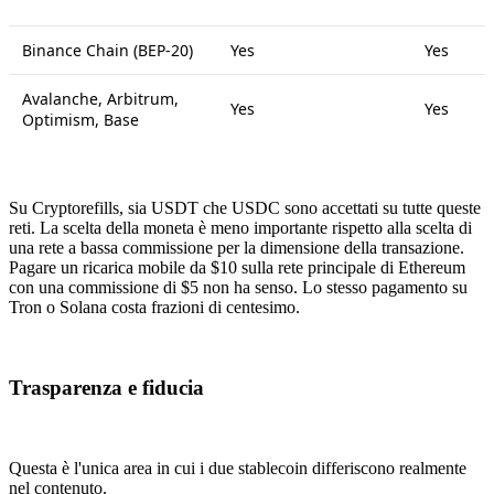
Binance Chain (BEP-20)
Yes
Yes
Avalanche, Arbitrum,
Yes
Yes
Optimism, Base
Su Cryptorefills, sia USDT che USDC sono accettati su tutte queste
reti. La scelta della moneta è meno importante rispetto alla scelta di
una rete a bassa commissione per la dimensione della transazione.
Pagare un ricarica mobile da $10 sulla rete principale di Ethereum
con una commissione di $5 non ha senso. Lo stesso pagamento su
Tron o Solana costa frazioni di centesimo.
Trasparenza e fiducia
Questa è l'unica area in cui i due stablecoin differiscono realmente
nel contenuto.