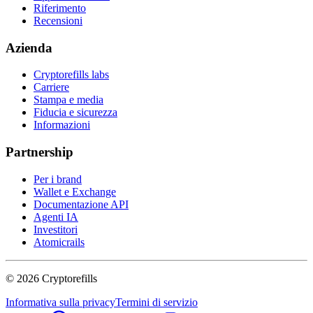
Riferimento
Recensioni
Azienda
Cryptorefills labs
Carriere
Stampa e media
Fiducia e sicurezza
Informazioni
Partnership
Per i brand
Wallet e Exchange
Documentazione API
Agenti IA
Investitori
Atomicrails
©
2026
Cryptorefills
Informativa sulla privacy
Termini di servizio