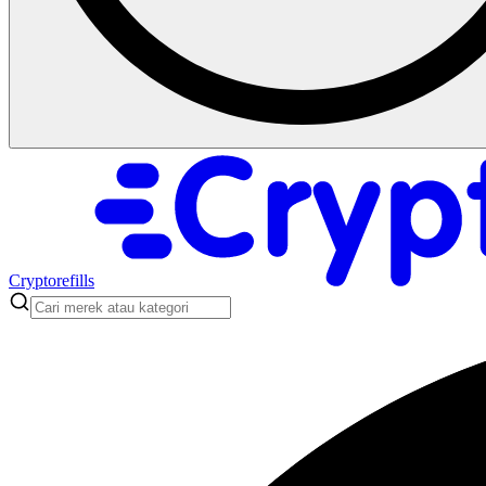
Cryptorefills