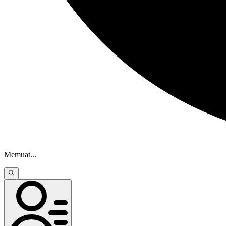
Memuat
...