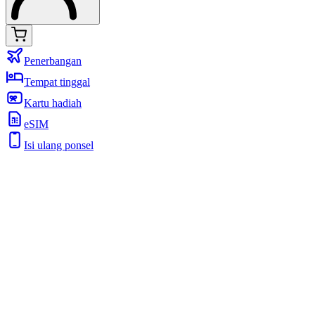
Penerbangan
Tempat tinggal
Kartu hadiah
eSIM
Isi ulang ponsel