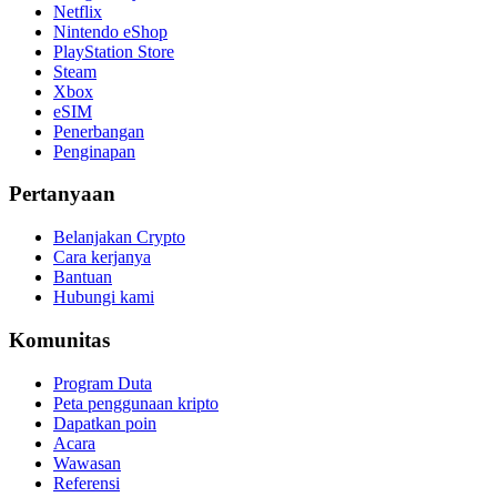
Netflix
Nintendo eShop
PlayStation Store
Steam
Xbox
eSIM
Penerbangan
Penginapan
Pertanyaan
Belanjakan Crypto
Cara kerjanya
Bantuan
Hubungi kami
Komunitas
Program Duta
Peta penggunaan kripto
Dapatkan poin
Acara
Wawasan
Referensi