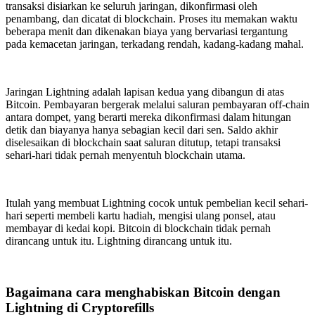
transaksi disiarkan ke seluruh jaringan, dikonfirmasi oleh
penambang, dan dicatat di blockchain. Proses itu memakan waktu
beberapa menit dan dikenakan biaya yang bervariasi tergantung
pada kemacetan jaringan, terkadang rendah, kadang-kadang mahal.
Jaringan Lightning adalah lapisan kedua yang dibangun di atas
Bitcoin. Pembayaran bergerak melalui saluran pembayaran off-chain
antara dompet, yang berarti mereka dikonfirmasi dalam hitungan
detik dan biayanya hanya sebagian kecil dari sen. Saldo akhir
diselesaikan di blockchain saat saluran ditutup, tetapi transaksi
sehari-hari tidak pernah menyentuh blockchain utama.
Itulah yang membuat Lightning cocok untuk pembelian kecil sehari-
hari seperti membeli kartu hadiah, mengisi ulang ponsel, atau
membayar di kedai kopi. Bitcoin di blockchain tidak pernah
dirancang untuk itu. Lightning dirancang untuk itu.
Bagaimana cara menghabiskan Bitcoin dengan
Lightning di Cryptorefills