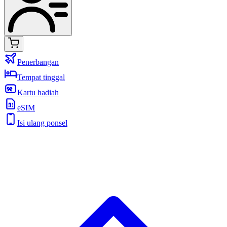
Penerbangan
Tempat tinggal
Kartu hadiah
eSIM
Isi ulang ponsel