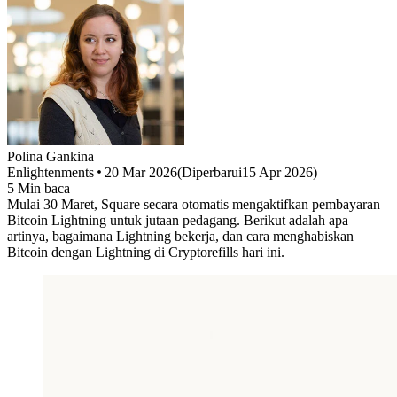
Polina
Gankina
Enlightenments
20 Mar 2026
(
Diperbarui
15 Apr 2026
)
5
Min baca
Mulai 30 Maret, Square secara otomatis mengaktifkan pembayaran
Bitcoin Lightning untuk jutaan pedagang. Berikut adalah apa
artinya, bagaimana Lightning bekerja, dan cara menghabiskan
Bitcoin dengan Lightning di Cryptorefills hari ini.