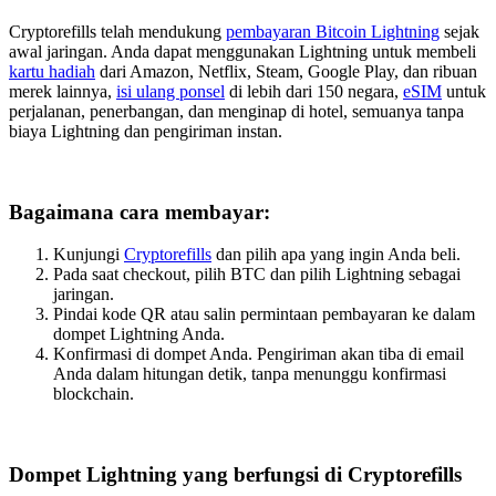
Cryptorefills telah mendukung
pembayaran Bitcoin Lightning
sejak
awal jaringan. Anda dapat menggunakan Lightning untuk membeli
kartu hadiah
dari Amazon, Netflix, Steam, Google Play, dan ribuan
merek lainnya,
isi ulang ponsel
di lebih dari 150 negara,
eSIM
untuk
perjalanan, penerbangan, dan menginap di hotel, semuanya tanpa
biaya Lightning dan pengiriman instan.
Bagaimana cara membayar:
Kunjungi
Cryptorefills
dan pilih apa yang ingin Anda beli.
Pada saat checkout, pilih BTC dan pilih Lightning sebagai
jaringan.
Pindai kode QR atau salin permintaan pembayaran ke dalam
dompet Lightning Anda.
Konfirmasi di dompet Anda. Pengiriman akan tiba di email
Anda dalam hitungan detik, tanpa menunggu konfirmasi
blockchain.
Dompet Lightning yang berfungsi di Cryptorefills