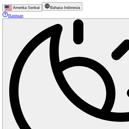
Amerika Serikat
Bahasa Indonesia
Bantuan