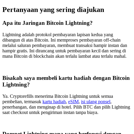
Pertanyaan yang sering diajukan
Apa itu Jaringan Bitcoin Lightning?
Lightning adalah protokol pembayaran lapisan kedua yang
dibangun di atas Bitcoin. Ini memproses pembayaran off-chain
melalui saluran pembayaran, membuat transaksi hampir instan dan
hampir gratis. Ini dirancang untuk pembayaran kecil dan sering di
mana Bitcoin di blockchain akan terlalu lambat atau terlalu mahal.
Bisakah saya membeli kartu hadiah dengan Bitcoin
Lightning?
Ya. Cryptorefills menerima Bitcoin Lightning untuk semua
pembelian, termasuk
kartu hadiah
,
eSIM
,
isi ulang ponsel
,
penerbangan, dan menginap di hotel. Pilih BTC dan pilih Lightning
saat checkout untuk pengiriman instan tanpa biaya.
Dompet Lightning mana yang berfungsi dengan