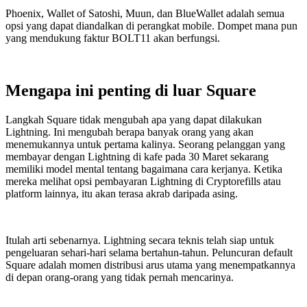
Phoenix, Wallet of Satoshi, Muun, dan BlueWallet adalah semua
opsi yang dapat diandalkan di perangkat mobile. Dompet mana pun
yang mendukung faktur BOLT11 akan berfungsi.
Mengapa ini penting di luar Square
Langkah Square tidak mengubah apa yang dapat dilakukan
Lightning. Ini mengubah berapa banyak orang yang akan
menemukannya untuk pertama kalinya. Seorang pelanggan yang
membayar dengan Lightning di kafe pada 30 Maret sekarang
memiliki model mental tentang bagaimana cara kerjanya. Ketika
mereka melihat opsi pembayaran Lightning di Cryptorefills atau
platform lainnya, itu akan terasa akrab daripada asing.
Itulah arti sebenarnya. Lightning secara teknis telah siap untuk
pengeluaran sehari-hari selama bertahun-tahun. Peluncuran default
Square adalah momen distribusi arus utama yang menempatkannya
di depan orang-orang yang tidak pernah mencarinya.