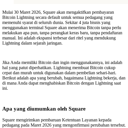
Mulai 30 Maret 2026, Square akan mengaktifkan pembayaran
Bitcoin Lightning secara default untuk semua pedagang yang
memenuhi syarat di seluruh dunia. Sekitar 4 juta bisnis yang
menggunakan terminal Square akan menerima Bitcoin tanpa perlu
melakukan apa pun, tanpa perangkat keras baru, tanpa pendaftaran
manual. Ini adalah ekspansi terbesar dari ritel yang mendukung
Lightning dalam sejarah jaringan.
Jika Anda memiliki Bitcoin dan ingin menggunakannya, ini adalah
hal yang patut diperhatikan. Lightning membuat Bitcoin cukup
cepat dan murah untuk digunakan dalam pembelian sehari-hari.
Berikut adalah apa yang berubah, bagaimana Lightning bekerja, dan
di mana Anda dapat menghabiskan Bitcoin dengan Lightning saat
ini.
Apa yang diumumkan oleh Square
Square mengirimkan pembaruan Ketentuan Layanan kepada
pedagang pada Maret 2026 yang mengonfirmasi perubahan tersebut.