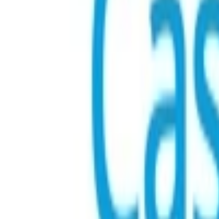
Ładowanie
...