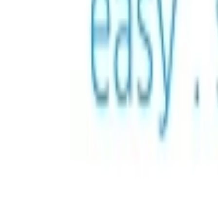
Karty podarunkowe — Aruba