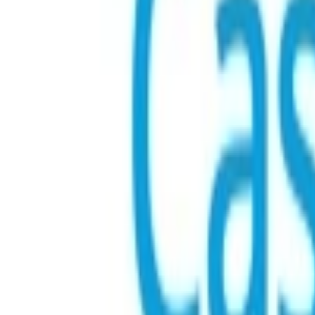
Ładowanie
...