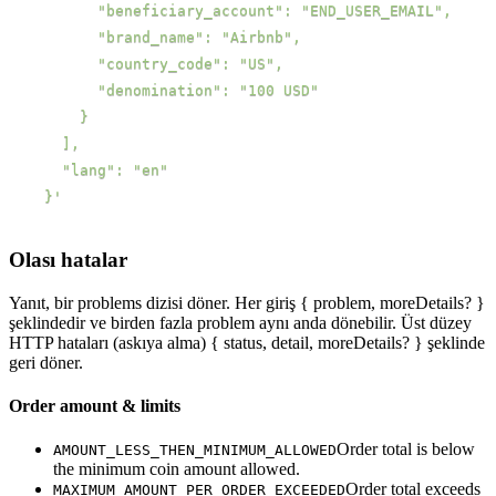
  }'
Olası hatalar
Yanıt, bir problems dizisi döner. Her giriş { problem, moreDetails? }
şeklindedir ve birden fazla problem aynı anda dönebilir. Üst düzey
HTTP hataları (askıya alma) { status, detail, moreDetails? } şeklinde
geri döner.
Order amount & limits
Order total is below
AMOUNT_LESS_THEN_MINIMUM_ALLOWED
the minimum coin amount allowed.
Order total exceeds
MAXIMUM_AMOUNT_PER_ORDER_EXCEEDED