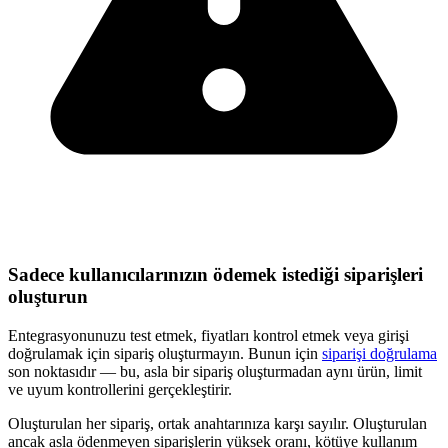
Sadece kullanıcılarınızın ödemek istediği siparişleri
oluşturun
Entegrasyonunuzu test etmek, fiyatları kontrol etmek veya girişi
doğrulamak için sipariş oluşturmayın. Bunun için
siparişi doğrulama
son noktasıdır — bu, asla bir sipariş oluşturmadan aynı ürün, limit
ve uyum kontrollerini gerçekleştirir.
Oluşturulan her sipariş, ortak anahtarınıza karşı sayılır. Oluşturulan
ancak asla ödenmeyen siparişlerin yüksek oranı, kötüye kullanım