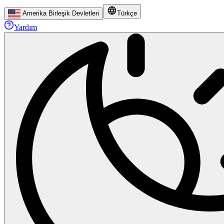
Amerika Birleşik Devletleri
Türkçe
Yardım