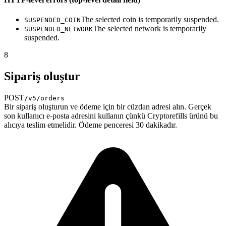
The selected coin is temporarily suspended.
SUSPENDED_COIN
The selected network is temporarily
SUSPENDED_NETWORK
suspended.
8
Sipariş oluştur
POST
/v5/orders
Bir sipariş oluşturun ve ödeme için bir cüzdan adresi alın. Gerçek
son kullanıcı e-posta adresini kullanın çünkü Cryptorefills ürünü bu
alıcıya teslim etmelidir. Ödeme penceresi 30 dakikadır.