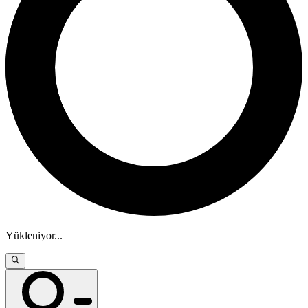
Yükleniyor
...