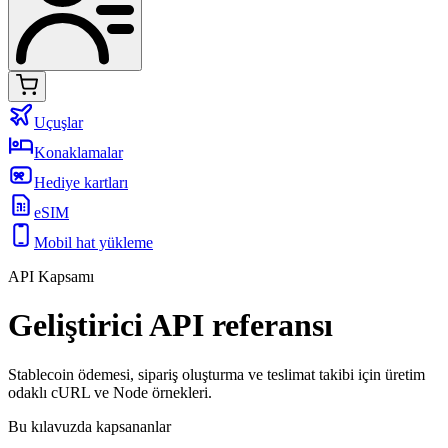
Uçuşlar
Konaklamalar
Hediye kartları
eSIM
Mobil hat yükleme
API Kapsamı
Geliştirici API referansı
Stablecoin ödemesi, sipariş oluşturma ve teslimat takibi için üretim
odaklı cURL ve Node örnekleri.
Bu kılavuzda kapsananlar