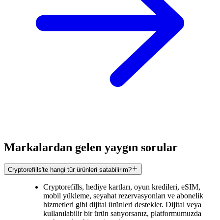
Markalardan gelen yaygın sorular
Cryptorefills'te hangi tür ürünleri satabilirim?
Cryptorefills, hediye kartları, oyun kredileri, eSIM,
mobil yükleme, seyahat rezervasyonları ve abonelik
hizmetleri gibi dijital ürünleri destekler. Dijital veya
kullanılabilir bir ürün satıyorsanız, platformumuzda