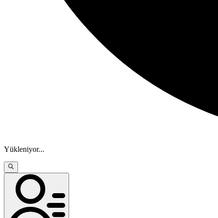
Yükleniyor
...