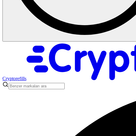
Cryptorefills