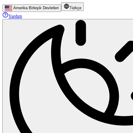
Amerika Birleşik Devletleri
Türkçe
Yardım