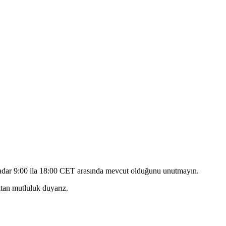
kadar 9:00 ila 18:00 CET arasında mevcut olduğunu unutmayın.
ktan mutluluk duyarız.