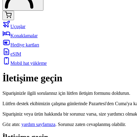
Uçuşlar
Konaklamalar
Hediye kartları
eSIM
Mobil hat yükleme
İletişime geçin
Siparişinizle ilgili sorularınız için lütfen iletişim formunu doldurun.
Lütfen destek ekibimizin çalışma günlerinde Pazartesi'den Cuma'ya 
Siparişiniz veya ürün hakkında bir sorunuz varsa, size yardımcı olma
Göz atın:
yardım sayfamıza
.
Sorunuz zaten cevaplanmış olabilir.