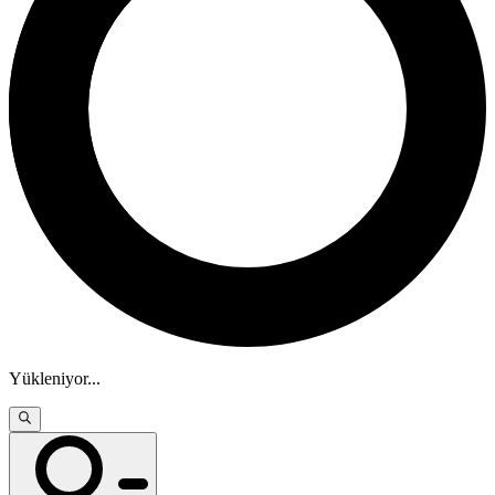
Yükleniyor
...