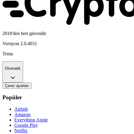
2018'den beri güvenilir
Versiyon
2.0.4031
Tema
Otomatik
Çerez ayarları
Popüler
Airbnb
Amazon
Everything Apple
Google Play
Netflix