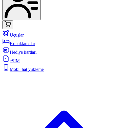
Uçuşlar
Konaklamalar
Hediye kartları
eSIM
Mobil hat yükleme