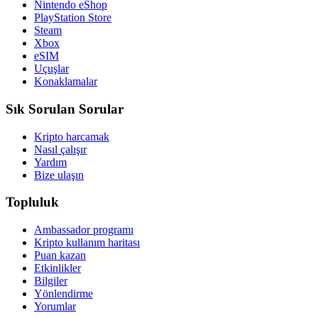
Nintendo eShop
PlayStation Store
Steam
Xbox
eSIM
Uçuşlar
Konaklamalar
Sık Sorulan Sorular
Kripto harcamak
Nasıl çalışır
Yardım
Bize ulaşın
Topluluk
Ambassador programı
Kripto kullanım haritası
Puan kazan
Etkinlikler
Bilgiler
Yönlendirme
Yorumlar