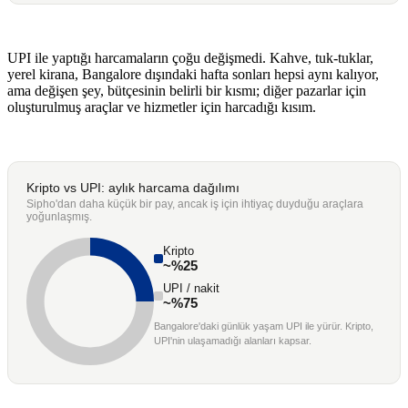
UPI ile yaptığı harcamaların çoğu değişmedi. Kahve, tuk-tuklar,
yerel kirana, Bangalore dışındaki hafta sonları hepsi aynı kalıyor,
ama değişen şey, bütçesinin belirli bir kısmı; diğer pazarlar için
oluşturulmuş araçlar ve hizmetler için harcadığı kısım.
Kripto vs UPI: aylık harcama dağılımı
Sipho'dan daha küçük bir pay, ancak iş için ihtiyaç duyduğu araçlara
yoğunlaşmış.
Kripto
~%25
UPI / nakit
~%75
Bangalore'daki günlük yaşam UPI ile yürür. Kripto,
UPI'nin ulaşamadığı alanları kapsar.