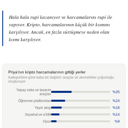
Hala hala rupi kazanıyor ve harcamalarını rupi ile
yapıyor. Kripto, harcamalarının küçük bir kısmını
karşılıyor. Ancak, en fazla sürtüşmeye neden olan
kısmı karşılıyor.
Priya'nın kripto harcamalarının gittiği yerler
Kategorilere göre kaba bir dağılım: araçlar ve abonelikler çoğunluğu
oluşturuyor
Yapay zeka ve tasarım
%35
araçları
Öğrenme platformları
%24
Yayın akışı
%18
Seyahat ve eSIM
%14
Oyun
%9