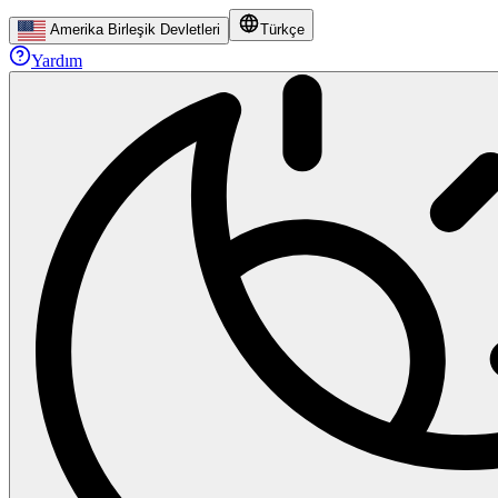
Amerika Birleşik Devletleri
Türkçe
Yardım