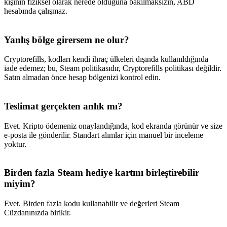
kişinin fiziksel olarak nerede olduğuna bakılmaksızın, ABD
hesabında çalışmaz.
Yanlış bölge girersem ne olur?
Cryptorefills, kodları kendi ihraç ülkeleri dışında kullanıldığında
iade edemez; bu, Steam politikasıdır, Cryptorefills politikası değildir.
Satın almadan önce hesap bölgenizi kontrol edin.
Teslimat gerçekten anlık mı?
Evet. Kripto ödemeniz onaylandığında, kod ekranda görünür ve size
e-posta ile gönderilir. Standart alımlar için manuel bir inceleme
yoktur.
Birden fazla Steam hediye kartını birleştirebilir
miyim?
Evet. Birden fazla kodu kullanabilir ve değerleri Steam
Cüzdanınızda birikir.