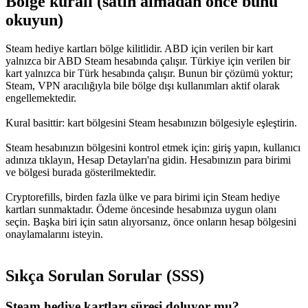
Bölge kuralı (satın almadan önce bunu
okuyun)
Steam hediye kartları bölge kilitlidir. ABD için verilen bir kart
yalnızca bir ABD Steam hesabında çalışır. Türkiye için verilen bir
kart yalnızca bir Türk hesabında çalışır. Bunun bir çözümü yoktur;
Steam, VPN aracılığıyla bile bölge dışı kullanımları aktif olarak
engellemektedir.
Kural basittir: kart bölgesini Steam hesabınızın bölgesiyle eşleştirin.
Steam hesabınızın bölgesini kontrol etmek için: giriş yapın, kullanıcı
adınıza tıklayın, Hesap Detayları'na gidin. Hesabınızın para birimi
ve bölgesi burada gösterilmektedir.
Cryptorefills, birden fazla ülke ve para birimi için Steam hediye
kartları sunmaktadır. Ödeme öncesinde hesabınıza uygun olanı
seçin. Başka biri için satın alıyorsanız, önce onların hesap bölgesini
onaylamalarını isteyin.
Sıkça Sorulan Sorular (SSS)
Steam hediye kartları süresi doluyor mu?