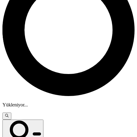
Yükleniyor
...