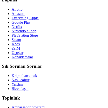
Airbnb
Amazon
Everything Apple
Google Play
Netflix
Nintendo eShop
PlayStation Store
Steam
Xbox
eSIM
Uçuşlar
Konaklamalar
Sık Sorulan Sorular
Kripto harcamak
Nasıl çalışır
Yardım
Bize ulaşın
Topluluk
Ambassador programı