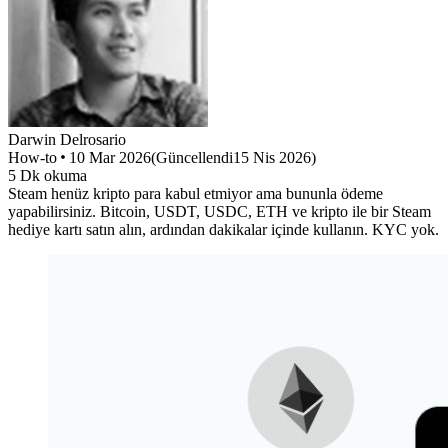
Darwin
Delrosario
How-to
10 Mar 2026
(
Güncellendi
15 Nis 2026
)
5
Dk okuma
Steam henüz kripto para kabul etmiyor ama bununla ödeme
yapabilirsiniz. Bitcoin, USDT, USDC, ETH ve kripto ile bir Steam
hediye kartı satın alın, ardından dakikalar içinde kullanın. KYC yok.