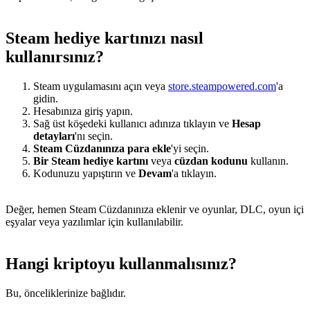
Steam hediye kartınızı nasıl
kullanırsınız?
Steam uygulamasını açın veya
store.steampowered.com
'a
gidin.
Hesabınıza giriş yapın.
Sağ üst köşedeki kullanıcı adınıza tıklayın ve
Hesap
detayları
'nı seçin.
Steam Cüzdanınıza para ekle
'yi seçin.
Bir Steam hediye kartını
veya
cüzdan kodunu
kullanın.
Kodunuzu yapıştırın ve
Devam
'a tıklayın.
Değer, hemen Steam Cüzdanınıza eklenir ve oyunlar, DLC, oyun içi
eşyalar veya yazılımlar için kullanılabilir.
Hangi kriptoyu kullanmalısınız?
Bu, önceliklerinize bağlıdır.