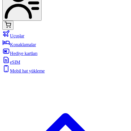
Uçuşlar
Konaklamalar
Hediye kartları
eSIM
Mobil hat yükleme