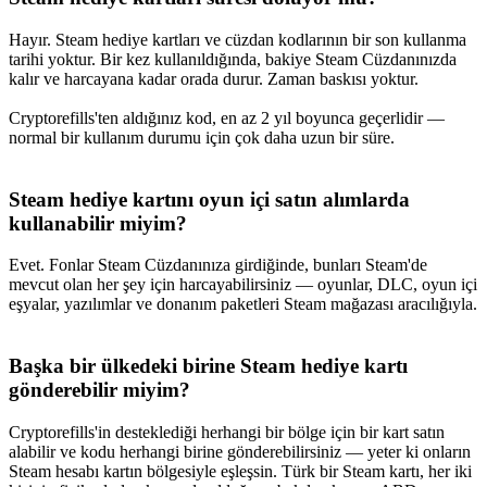
Hayır. Steam hediye kartları ve cüzdan kodlarının bir son kullanma
tarihi yoktur. Bir kez kullanıldığında, bakiye Steam Cüzdanınızda
kalır ve harcayana kadar orada durur. Zaman baskısı yoktur.
Cryptorefills'ten aldığınız kod, en az 2 yıl boyunca geçerlidir —
normal bir kullanım durumu için çok daha uzun bir süre.
Steam hediye kartını oyun içi satın alımlarda
kullanabilir miyim?
Evet. Fonlar Steam Cüzdanınıza girdiğinde, bunları Steam'de
mevcut olan her şey için harcayabilirsiniz — oyunlar, DLC, oyun içi
eşyalar, yazılımlar ve donanım paketleri Steam mağazası aracılığıyla.
Başka bir ülkedeki birine Steam hediye kartı
gönderebilir miyim?
Cryptorefills'in desteklediği herhangi bir bölge için bir kart satın
alabilir ve kodu herhangi birine gönderebilirsiniz — yeter ki onların
Steam hesabı kartın bölgesiyle eşleşsin. Türk bir Steam kartı, her iki