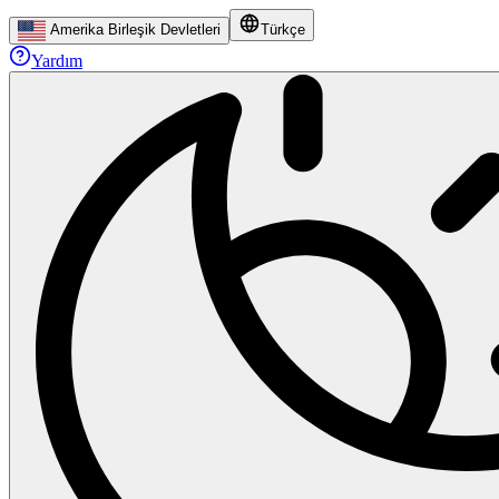
Amerika Birleşik Devletleri
Türkçe
Yardım