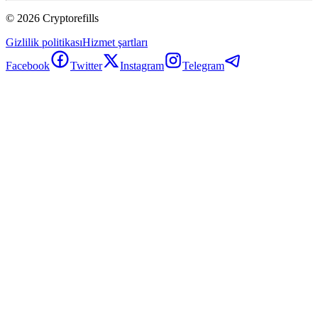
©
2026
Cryptorefills
Gizlilik politikası
Hizmet şartları
Facebook
Twitter
Instagram
Telegram