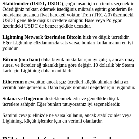
Stabilcoinler (USDT, USDC)
, çoğu insan için en temiz seçenektir.
Ödediğiniz miktar, ödemek istediğiniz miktarla eşittir; gönderim ile
onaylama arasında fiyat hareketi yoktur. Tron (TRC-20) üzerindeki
USDT genellikle düşük ücretlere sahiptir. Base veya Polygon
üzerindeki USDC de benzer şekilde ucuzdur.
Lightning Network üzerinden Bitcoin
hızlı ve düşük ücretlidir.
Eğer Lightning cüzdanınızda sats varsa, bunları kullanmanın en iyi
yoludur.
Bitcoin (on-chain)
daha büyük miktarlar için iyi çalışır, ancak onay
süresi ve ücretler ağ tıkanıklığına göre değişir. 10 dolarlık bir Steam
kartı için Lightning daha mantıklıdır.
Ethereum
mevcuttur, ancak gaz ücretleri küçük alımları daha az
verimli hale getirebilir. Daha büyük nominal değerler için uygundur.
Solana ve Dogecoin
desteklenmektedir ve genellikle düşük
ücretlere sahiptir. Eğer bunları tutuyorsanız iyi seçeneklerdir.
Samimi cevap: elinizde ne varsa kullanın, ancak stabilcoinler veya
Lightning, küçük işlemler için en verimli olanlardır.