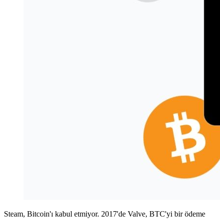
Steam, Bitcoin'ı kabul etmiyor. 2017'de Valve, BTC'yi bir ödeme