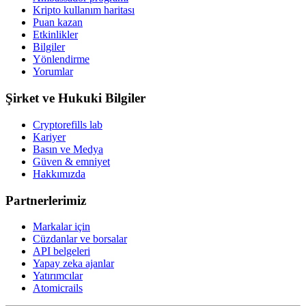
Kripto kullanım haritası
Puan kazan
Etkinlikler
Bilgiler
Yönlendirme
Yorumlar
Şirket ve Hukuki Bilgiler
Cryptorefills lab
Kariyer
Basın ve Medya
Güven & emniyet
Hakkımızda
Partnerlerimiz
Markalar için
Cüzdanlar ve borsalar
API belgeleri
Yapay zeka ajanlar
Yatırımcılar
Atomicrails