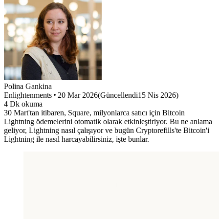
Polina
Gankina
Enlightenments
20 Mar 2026
(
Güncellendi
15 Nis 2026
)
4
Dk okuma
30 Mart'tan itibaren, Square, milyonlarca satıcı için Bitcoin
Lightning ödemelerini otomatik olarak etkinleştiriyor. Bu ne anlama
geliyor, Lightning nasıl çalışıyor ve bugün Cryptorefills'te Bitcoin'i
Lightning ile nasıl harcayabilirsiniz, işte bunlar.