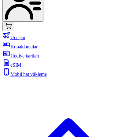
Uçuşlar
Konaklamalar
Hediye kartları
eSIM
Mobil hat yükleme