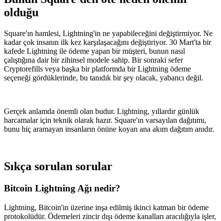
olduğu
Square'ın hamlesi, Lightning'in ne yapabileceğini değiştirmiyor. Ne
kadar çok insanın ilk kez karşılaşacağını değiştiriyor. 30 Mart'ta bir
kafede Lightning ile ödeme yapan bir müşteri, bunun nasıl
çalıştığına dair bir zihinsel modele sahip. Bir sonraki sefer
Cryptorefills veya başka bir platformda bir Lightning ödeme
seçeneği gördüklerinde, bu tanıdık bir şey olacak, yabancı değil.
Gerçek anlamda önemli olan budur. Lightning, yıllardır günlük
harcamalar için teknik olarak hazır. Square'ın varsayılan dağıtımı,
bunu hiç aramayan insanların önüne koyan ana akım dağıtım anıdır.
Sıkça sorulan sorular
Bitcoin Lightning Ağı nedir?
Lightning, Bitcoin'in üzerine inşa edilmiş ikinci katman bir ödeme
protokolüdür. Ödemeleri zincir dışı ödeme kanalları aracılığıyla işler,