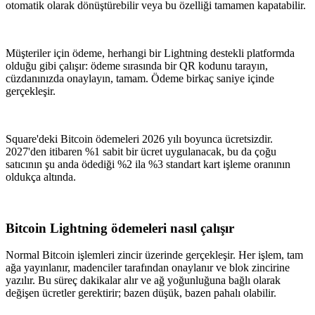
otomatik olarak dönüştürebilir veya bu özelliği tamamen kapatabilir.
Müşteriler için ödeme, herhangi bir Lightning destekli platformda
olduğu gibi çalışır: ödeme sırasında bir QR kodunu tarayın,
cüzdanınızda onaylayın, tamam. Ödeme birkaç saniye içinde
gerçekleşir.
Square'deki Bitcoin ödemeleri 2026 yılı boyunca ücretsizdir.
2027'den itibaren %1 sabit bir ücret uygulanacak, bu da çoğu
satıcının şu anda ödediği %2 ila %3 standart kart işleme oranının
oldukça altında.
Bitcoin Lightning ödemeleri nasıl çalışır
Normal Bitcoin işlemleri zincir üzerinde gerçekleşir. Her işlem, tam
ağa yayınlanır, madenciler tarafından onaylanır ve blok zincirine
yazılır. Bu süreç dakikalar alır ve ağ yoğunluğuna bağlı olarak
değişen ücretler gerektirir; bazen düşük, bazen pahalı olabilir.