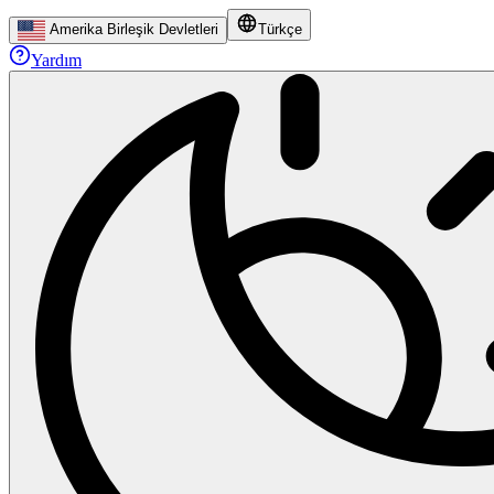
Amerika Birleşik Devletleri
Türkçe
Yardım