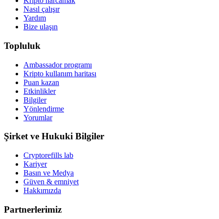
Kripto harcamak
Nasıl çalışır
Yardım
Bize ulaşın
Topluluk
Ambassador programı
Kripto kullanım haritası
Puan kazan
Etkinlikler
Bilgiler
Yönlendirme
Yorumlar
Şirket ve Hukuki Bilgiler
Cryptorefills lab
Kariyer
Basın ve Medya
Güven & emniyet
Hakkımızda
Partnerlerimiz