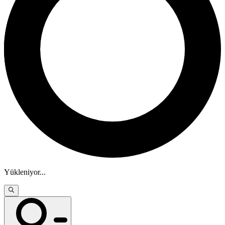
Yükleniyor
...