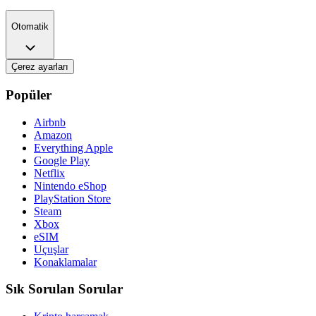
Otomatik
Çerez ayarları
Popüler
Airbnb
Amazon
Everything Apple
Google Play
Netflix
Nintendo eShop
PlayStation Store
Steam
Xbox
eSIM
Uçuşlar
Konaklamalar
Sık Sorulan Sorular